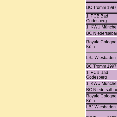
BC Tromm 1997
1. PCB Bad
Godesberg
1. KWU Münche
BC Niedersalba
Royale Cologne
Köln
LBJ Wiesbaden
BC Tromm 1997
1. PCB Bad
Godesberg
1. KWU Münche
BC Niedersalba
Royale Cologne
Köln
LBJ Wiesbaden