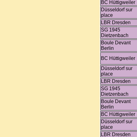
BC Hüttigweiler
Düsseldorf sur
place
LBR Dresden
SG 1945
Dietzenbach
Boule Devant
Berlin
BC Hüttigweiler
Düsseldorf sur
place
LBR Dresden
SG 1945
Dietzenbach
Boule Devant
Berlin
BC Hüttigweiler
Düsseldorf sur
place
LBR Dresden